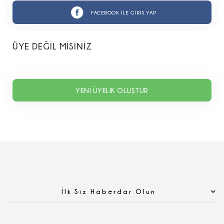
FACEBOOK İLE GİRİŞ YAP
ÜYE DEĞİL MİSİNİZ
YENİ ÜYELİK OLUŞTUR
İlk Siz Haberdar Olun